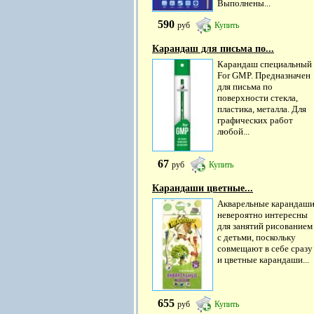
Выполнены...
590
руб
Купить
Карандаш для письма по...
Карандаш специальный 
For GMP. Предназначен
для письма по
поверхности стекла,
пластика, металла. Для
графических работ
любой...
67
руб
Купить
Карандаши цветные...
Акварельные карандаш
невероятно интересны
для занятий рисованием
с детьми, поскольку
совмещают в себе сразу
и цветные карандаши...
655
руб
Купить