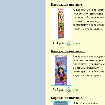
Карандаши цветные...
Акварельные карандаш
невероятно интересны
для занятий рисованием
с детьми, поскольку
совмещают в себе сразу
и цветные карандаши...
181
руб
Купить
Карандаши цветные...
Акварельные карандаш
невероятно интересны
для занятий рисованием
с детьми, поскольку
совмещают в себе сразу
и цветные карандаши...
347
руб
Купить
Карандаши цветные...
Набор акварельных