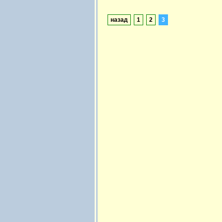
назад
1
2
3