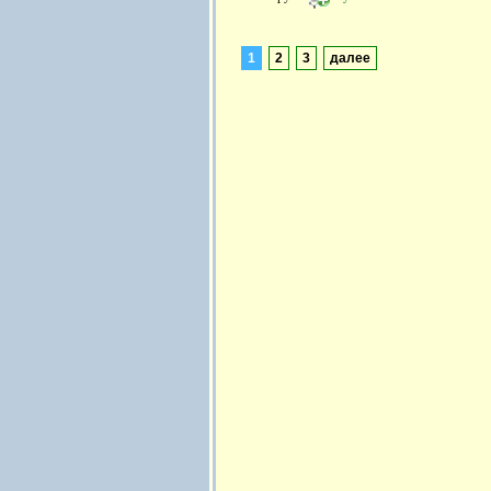
1
2
3
далее