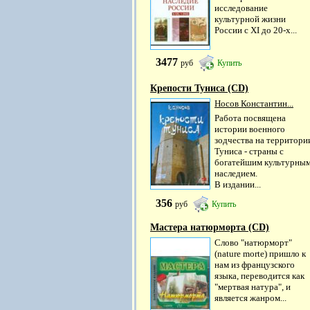
исследование
культурной жизни
России с XI до 20-х...
3477
руб
Купить
Крепости Туниса (CD)
Носов Константин...
Работа посвящена
истории военного
зодчества на территори
Туниса - страны с
богатейшим культурны
наследием.
В издании...
356
руб
Купить
Мастера натюрморта (CD)
Слово "натюрморт"
(nature morte) пришло к
нам из французского
языка, переводится как
"мертвая натура", и
является жанром...