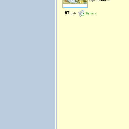
87
руб
Купить