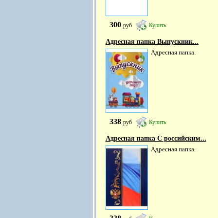
300
руб
Купить
Адресная папка Выпускник...
Адресная папка.
338
руб
Купить
Адресная папка С российским...
Адресная папка.