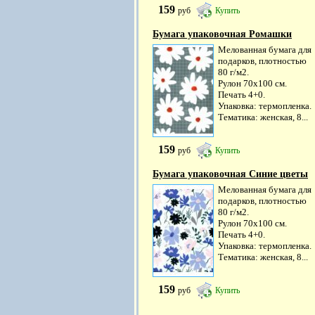
159
руб
Купить
Бумага упаковочная Ромашки
Мелованная бумага для
подарков, плотностью
80 г/м2.
Рулон 70х100 см.
Печать 4+0.
Упаковка: термопленка.
Тематика: женская, 8...
159
руб
Купить
Бумага упаковочная Синие цветы
Мелованная бумага для
подарков, плотностью
80 г/м2.
Рулон 70х100 см.
Печать 4+0.
Упаковка: термопленка.
Тематика: женская, 8...
159
руб
Купить