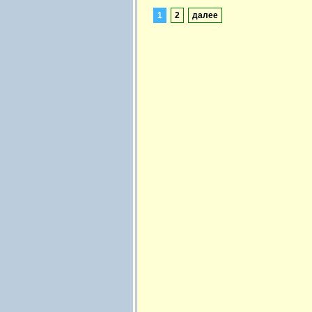
1
2
далее