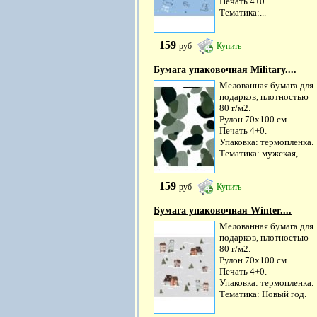
Печать 4+0.
Тематика:...
159
руб
Купить
Бумага упаковочная Military....
Мелованная бумага для
подарков, плотностью
80 г/м2.
Рулон 70х100 см.
Печать 4+0.
Упаковка: термопленка.
Тематика: мужская,...
159
руб
Купить
Бумага упаковочная Winter....
Мелованная бумага для
подарков, плотностью
80 г/м2.
Рулон 70х100 см.
Печать 4+0.
Упаковка: термопленка.
Тематика: Новый год.