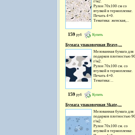
г/м2.
Рулон 70х100 см со
втулкой в термопленке.
Печать 4+0.
Тематика: женская,...
159
руб
Купить
Бумага упаковочная Brave,...
Мелованная бумага для
подарков плотностью 9
г/м2.
Рулон 70х100 см. со
втулкой в термопленке.
Печать 4+0.
Тематика:...
159
руб
Купить
Бумага упаковочная Skate,...
Мелованная бумага для
подарков плотностью 9
г/м2.
Рулон 70х100 см. со
втулкой в термопленке.