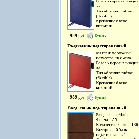
Готов к персонализации
да
Тип обложки: гибкая
(flexible)
Крепление блока:
книжный...
989
руб
Купить
Ежедневник недатированный...
Материал обложки:
искусственная кожа
Готов к персонализации
да
Тип обложки: гибкая
(flexible)
Крепление блока:
книжный...
989
руб
Купить
Ежедневник недатированный...
Ежедневник Modena
Формат: А5
Количество листов: 136
Внутренний блок:
недатированный