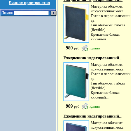
Личное пространство
Материал обложки:
искусственная кожа
Поиск
Готов к персонализации
да
Тип обложки: гибкая
(flexible)
Крепление блока:
книжный...
989
руб
Купить
Ежедневник недатированный...
Материал обложки:
искусственная кожа
Готов к персонализации
да
Тип обложки: гибкая
(flexible)
Крепление блока:
книжный...
989
руб
Купить
Ежедневник недатированный...
Материал обложки:
искусственная кожа