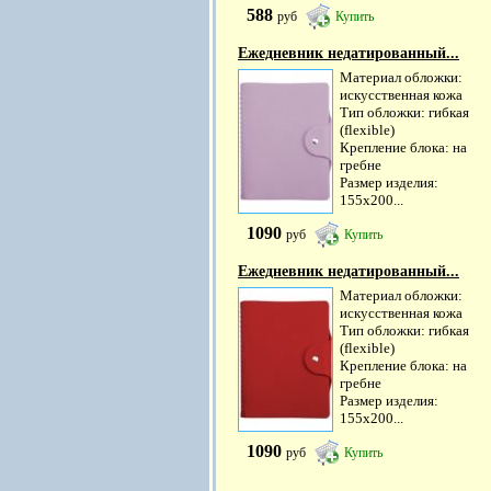
588
руб
Купить
Ежедневник недатированный...
Материал обложки:
искусственная кожа
Тип обложки: гибкая
(flexible)
Крепление блока: на
гребне
Размер изделия:
155х200...
1090
руб
Купить
Ежедневник недатированный...
Материал обложки:
искусственная кожа
Тип обложки: гибкая
(flexible)
Крепление блока: на
гребне
Размер изделия:
155х200...
1090
руб
Купить