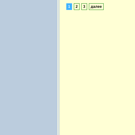
1
2
3
далее