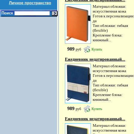
Личное пространство
Материал обложки:
искусственная кожа
Поиск
Готов к персонализации
да
Тип обложки: гибкая
(flexible)
Крепление блока:
книжный...
989
руб
Купить
Ежедневник недатированный...
Материал обложки:
искусственная кожа
Готов к персонализации
да
Тип обложки: гибкая
(flexible)
Крепление блока:
книжный...
989
руб
Купить
Ежедневник недатированный...
Материал обложки:
искусственная кожа