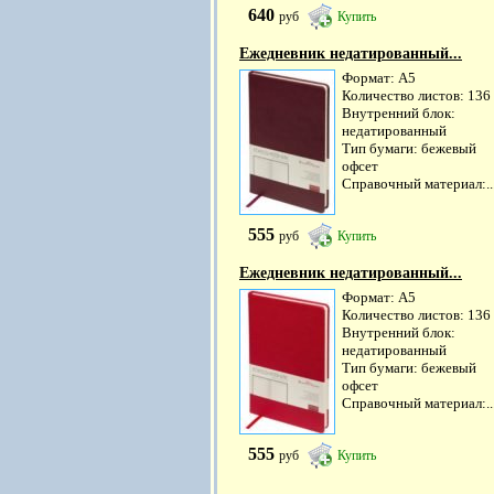
640
руб
Купить
Ежедневник недатированный...
Формат: А5
Количество листов: 136
Внутренний блок:
недатированный
Тип бумаги: бежевый
офсет
Справочный материал:..
555
руб
Купить
Ежедневник недатированный...
Формат: А5
Количество листов: 136
Внутренний блок:
недатированный
Тип бумаги: бежевый
офсет
Справочный материал:..
555
руб
Купить