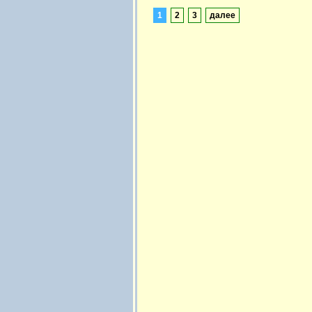
1
2
3
далее