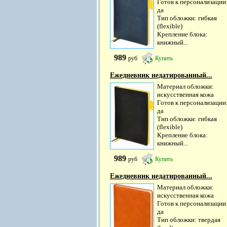
Готов к персонализации
да
Тип обложки: гибкая
(flexible)
Крепление блока:
книжный...
989
руб
Купить
Ежедневник недатированный...
Материал обложки:
искусственная кожа
Готов к персонализации
да
Тип обложки: гибкая
(flexible)
Крепление блока:
книжный...
989
руб
Купить
Ежедневник недатированный...
Материал обложки:
искусственная кожа
Готов к персонализации
да
Тип обложки: твердая