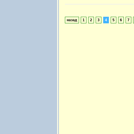
назад
1
2
3
4
5
6
7