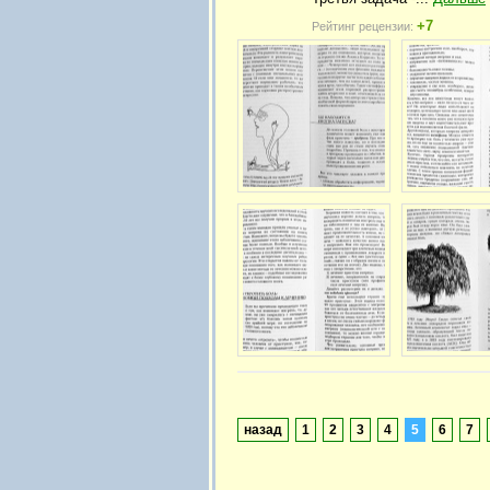
+7
Рейтинг рецензии:
назад
1
2
3
4
5
6
7