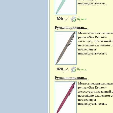
индивидуальность...
820
руб
Купить
Ручка шариковая...
Металлическая шариков
ручка «San Remo» -
аксессуар, призванный 
настоящим элементом ст
подчеркнуть
индивидуальность...
820
руб
Купить
Ручка шариковая...
Металлическая шариков
ручка «San Remo» -
аксессуар, призванный 
настоящим элементом ст
подчеркнуть
индивидуальность...