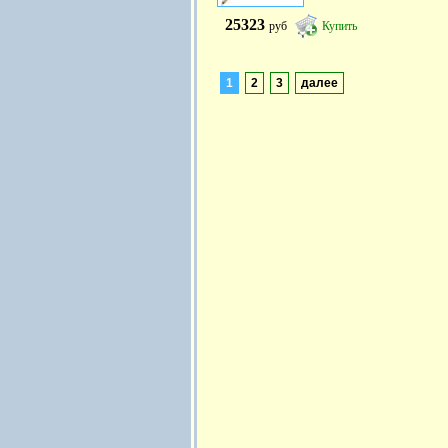
25323
руб
Купить
1
2
3
далее