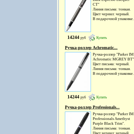
CT"
Линия письма: тонкая.
Цвет чернил: черный.
В подарочной упаковке.
14244
руб
Купить
Ручка-роллер Achromatic...
Ручка-роллер "Parker IM
Achromatic MGREY BT"
Цвет письма: черный.
Линия письма: тонкая.
В подарочной упаковке.
14244
руб
Купить
Ручка-роллер Professionals...
Ручка-роллер "Parker IM
Professionals Amethyst
Purple Black Trim".
Линия письма: тонкая.
Цвет чернил: черный.