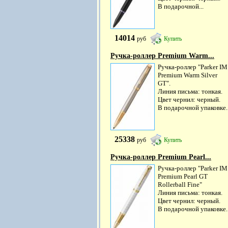
В подарочной...
14014
руб
Купить
Ручка-роллер Premium Warm...
Ручка-роллер "Parker IM
Premium Warm Silver
GT".
Линия письма: тонкая.
Цвет чернил: черный.
В подарочной упаковке.
25338
руб
Купить
Ручка-роллер Premium Pearl...
Ручка-роллер "Parker IM
Premium Pearl GT
Rollerball Fine"
Линия письма: тонкая.
Цвет чернил: черный.
В подарочной упаковке.