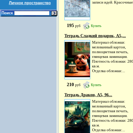
записи идей. Красочные,
Личное пространство
Поиск
195
руб
Купить
Тетрадь Сладкий подарок, А5,...
Материал обложки:
мелованный картон,
полноцветная печать,
глянцевая ламинация.
Плотность обложки: 280
кв.м.
Отделка обложки:...
210
руб
Купить
Тетрадь Дракон, А5, 96...
Материал обложки:
мелованный картон,
полноцветная печать,
глянцевая ламинация.
Плотность обложки: 280
кв.м.
Отделка обложки:...