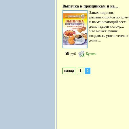
Выпечка к праздникам и на...
Запах пирогов,
разливающийся по дому
и выманивающий всех
домочадцев к столу...
Что может лучше
создавать уют и тепло в
доме....
59
руб
Купить
назад
1
2