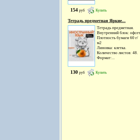
154
руб
Купить
Тетрадь предметная Яркие...
Тетрадь предметная.
Внутренний блок: офсет
Плотность бумаги 60 г/
м2
Линовка: клетка.
Количество листов: 48.
Формат:...
130
руб
Купить