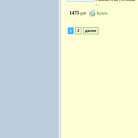
-...
1475
руб
Купить
1
2
далее