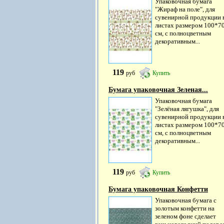
Упаковочная бумага
"Жираф на поле", для
сувенирной продукции 
листах размером 100*7
см, с полноцветным
декоративным...
119
руб
Купить
Бумага упаковочная Зеленая...
Упаковочная бумага
"Зелёная лягушка", для
сувенирной продукции 
листах размером 100*7
см, с полноцветным
декоративным...
119
руб
Купить
Бумага упаковочная Конфетти
Упаковочная бумага с
золотым конфетти на
зеленом фоне сделает