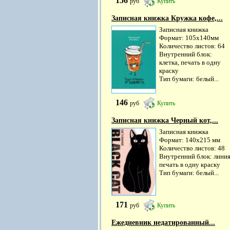
156
руб
Купить
Записная книжка Кружка кофе,...
Записная книжка
Формат: 105х140мм
Количество листов: 64
Внутренний блок:
клетка, печать в одну
краску
Тип бумаги: белый...
146
руб
Купить
Записная книжка Черный кот,...
Записная книжка
Формат: 140х215 мм
Количество листов: 48
Внутренний блок: линия
печать в одну краску
Тип бумаги: белый...
171
руб
Купить
Ежедневник недатированный...