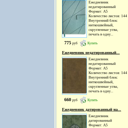
Ежедневник
недатированный
Формат: А5
Количество листов: 144
Внутренний блок:
ниткошвейный,
скругленные углы,
печать в одну...
775
руб
Купить
Ежедневник недатированный...
Ежедневник
недатированный
Формат: А5
Количество листов: 144
Внутренний блок:
ниткошвейный,
скругленные углы,
печать в одну...
660
руб
Купить
Ежедневник датированный на...
Ежедневник
датированный
Формат: А5