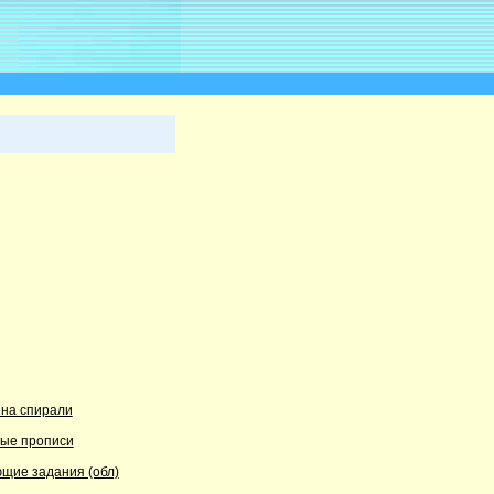
 на спирали
вые прописи
щие задания (обл)